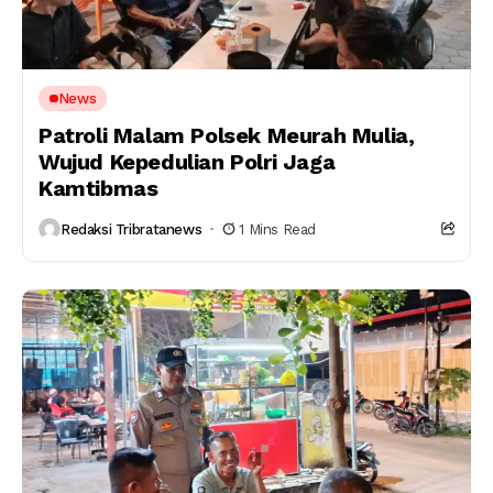
News
Patroli Malam Polsek Meurah Mulia,
Wujud Kepedulian Polri Jaga
Kamtibmas
Redaksi Tribratanews
1 Mins Read