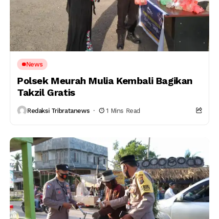
News
Polsek Meurah Mulia Kembali Bagikan
Takzil Gratis
Redaksi Tribratanews
1 Mins Read