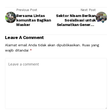
Previous Post
Next Post
Bersama Lintas
Sektor Nisam Berikan
komunitas Bagikan
Sosialisasi untuk
Masker
Selamatkan Generasi
Muda Dari Pengaruh
Penyalahgunaan
Leave A Comment
Narkoba
Alamat email Anda tidak akan dipublikasikan.
Ruas yang
wajib ditandai
*