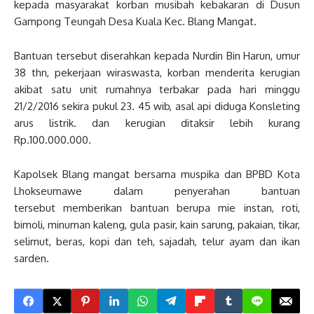
kepada masyarakat korban musibah kebakaran di Dusun
Gampong Teungah Desa Kuala Kec. Blang Mangat.
Bantuan tersebut diserahkan kepada Nurdin Bin Harun, umur
38 thn, pekerjaan wiraswasta, korban menderita kerugian
akibat satu unit rumahnya terbakar pada hari minggu
21/2/2016 sekira pukul 23. 45 wib, asal api diduga Konsleting
arus listrik. dan kerugian ditaksir lebih kurang
Rp.100.000.000.
Kapolsek Blang mangat bersama muspika dan BPBD Kota
Lhokseumawe dalam penyerahan bantuan
tersebut memberikan bantuan berupa mie instan, roti,
bimoli, minuman kaleng, gula pasir, kain sarung, pakaian, tikar,
selimut, beras, kopi dan teh, sajadah, telur ayam dan ikan
sarden.