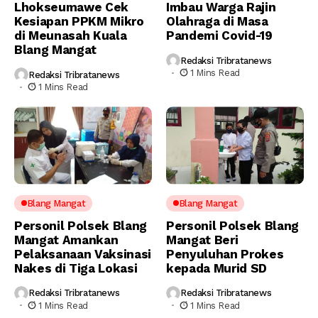
Lhokseumawe Cek
Imbau Warga Rajin
Kesiapan PPKM Mikro
Olahraga di Masa
di Meunasah Kuala
Pandemi Covid-19
Blang Mangat
Redaksi Tribratanews
1 Mins Read
Redaksi Tribratanews
1 Mins Read
Blang Mangat
Blang Mangat
Personil Polsek Blang
Personil Polsek Blang
Mangat Amankan
Mangat Beri
Pelaksanaan Vaksinasi
Penyuluhan Prokes
Nakes di Tiga Lokasi
kepada Murid SD
Redaksi Tribratanews
Redaksi Tribratanews
1 Mins Read
1 Mins Read