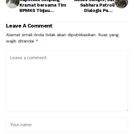
Kramat bersama Tim
Sabhara Patroli
BPMKS Tinjau
Dialogis Pakai
Pembangunan Desa
Sepeda
Leave A Comment
Alamat email Anda tidak akan dipublikasikan.
Ruas yang
wajib ditandai
*