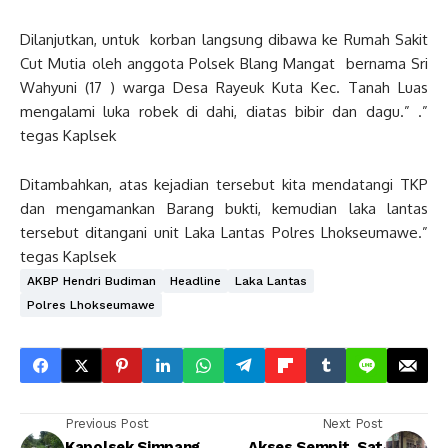
Dilanjutkan, untuk korban langsung dibawa ke Rumah Sakit
Cut Mutia oleh anggota Polsek Blang Mangat bernama Sri
Wahyuni (17 ) warga Desa Rayeuk Kuta Kec. Tanah Luas
mengalami luka robek di dahi, diatas bibir dan dagu.” .”
tegas Kaplsek
Ditambahkan, atas kejadian tersebut kita mendatangi TKP
dan mengamankan Barang bukti, kemudian laka lantas
tersebut ditangani unit Laka Lantas Polres Lhokseumawe.”
tegas Kaplsek
AKBP Hendri Budiman
Headline
Laka Lantas
Polres Lhokseumawe
Previous Post
Next Post
Kapolsek Simpang
Akses Sempit, Sat