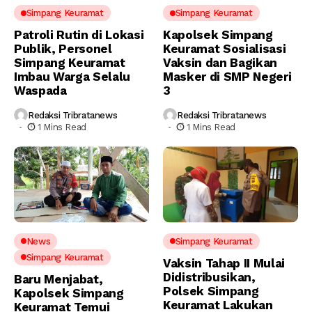
Simpang Keuramat
Simpang Keuramat
Patroli Rutin di Lokasi
Kapolsek Simpang
Publik, Personel
Keuramat Sosialisasi
Simpang Keuramat
Vaksin dan Bagikan
Imbau Warga Selalu
Masker di SMP Negeri
Waspada
3
Redaksi Tribratanews
Redaksi Tribratanews
1 Mins Read
1 Mins Read
News
Simpang Keuramat
Simpang Keuramat
Vaksin Tahap II Mulai
Didistribusikan,
Baru Menjabat,
Polsek Simpang
Kapolsek Simpang
Keuramat Lakukan
Keuramat Temui