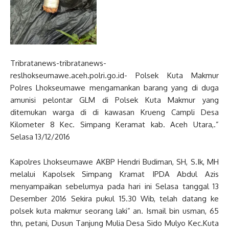
Tribratanews-tribratanews-
reslhokseumawe.aceh.polri.go.id- Polsek Kuta Makmur
Polres Lhokseumawe mengamankan barang yang di duga
amunisi pelontar GLM di Polsek Kuta Makmur yang
ditemukan warga di di kawasan Krueng Campli Desa
Kilometer 8 Kec. Simpang Keramat kab. Aceh Utara,.”
Selasa 13/12/2016
Kapolres Lhokseumawe AKBP Hendri Budiman, SH, S.Ik, MH
melalui Kapolsek Simpang Kramat IPDA Abdul Azis
menyampaikan sebelumya pada hari ini Selasa tanggal 13
Desember 2016 Sekira pukul 15.30 Wib, telah datang ke
polsek kuta makmur seorang laki” an. Ismail bin usman, 65
thn, petani, Dusun Tanjung Mulia Desa Sido Mulyo Kec.Kuta