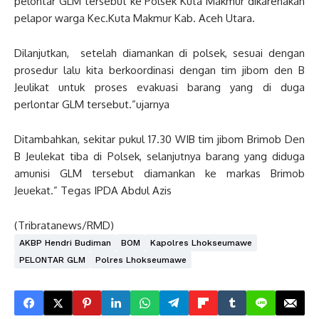
pelontar GLM tersebut ke Polsek Kuta Makmur dikarenakan
pelapor warga Kec.Kuta Makmur Kab. Aceh Utara.
Dilanjutkan, setelah diamankan di polsek, sesuai dengan
prosedur lalu kita berkoordinasi dengan tim jibom den B
Jeulikat untuk proses evakuasi barang yang di duga
perlontar GLM tersebut.”ujarnya
Ditambahkan, sekitar pukul 17.30 WIB tim jibom Brimob Den
B Jeulekat tiba di Polsek, selanjutnya barang yang diduga
amunisi GLM tersebut diamankan ke markas Brimob
Jeuekat.” Tegas IPDA Abdul Azis
(Tribratanews/RMD)
AKBP Hendri Budiman
BOM
Kapolres Lhokseumawe
PELONTAR GLM
Polres Lhokseumawe