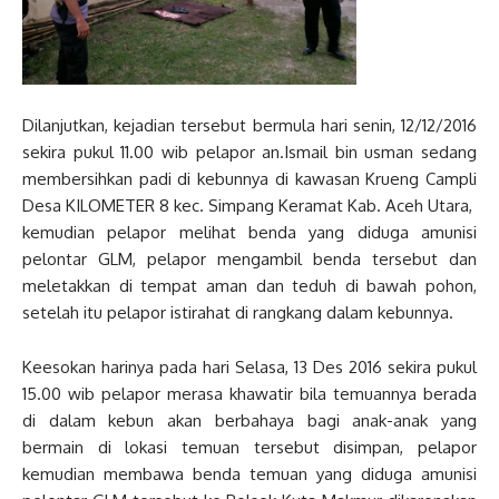
Dilanjutkan, kejadian tersebut bermula hari senin, 12/12/2016
sekira pukul 11.00 wib pelapor an.Ismail bin usman sedang
membersihkan padi di kebunnya di kawasan Krueng Campli
Desa KILOMETER 8 kec. Simpang Keramat Kab. Aceh Utara,
kemudian pelapor melihat benda yang diduga amunisi
pelontar GLM, pelapor mengambil benda tersebut dan
meletakkan di tempat aman dan teduh di bawah pohon,
setelah itu pelapor istirahat di rangkang dalam kebunnya.
Keesokan harinya pada hari Selasa, 13 Des 2016 sekira pukul
15.00 wib pelapor merasa khawatir bila temuannya berada
di dalam kebun akan berbahaya bagi anak-anak yang
bermain di lokasi temuan tersebut disimpan, pelapor
kemudian membawa benda temuan yang diduga amunisi