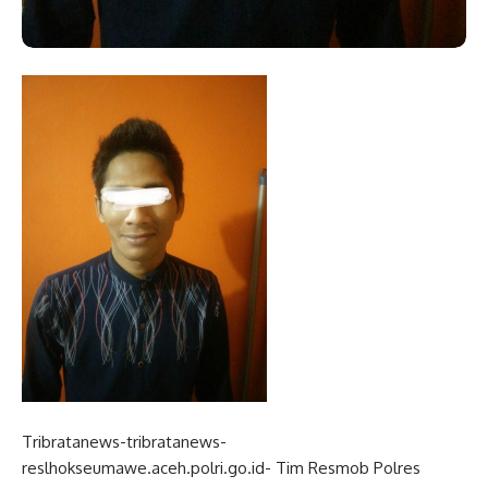
Tribratanews-tribratanews-
reslhokseumawe.aceh.polri.go.id- Tim Resmob Polres