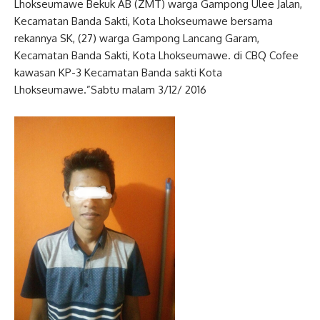
Lhokseumawe Bekuk AB (ZMT) warga Gampong Ulee Jalan,
Kecamatan Banda Sakti, Kota Lhokseumawe bersama
rekannya SK, (27) warga Gampong Lancang Garam,
Kecamatan Banda Sakti, Kota Lhokseumawe. di CBQ Cofee
kawasan KP-3 Kecamatan Banda sakti Kota
Lhokseumawe.”Sabtu malam 3/12/ 2016