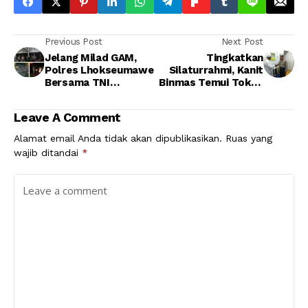
Previous Post
Next Post
Jelang Milad GAM,
Tingkatkan
Polres Lhokseumawe
Silaturrahmi, Kanit
Bersama TNI
Binmas Temui Tokoh
Tingkatkan Patroli
Agama
Leave A Comment
Alamat email Anda tidak akan dipublikasikan.
Ruas yang
wajib ditandai
*