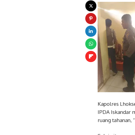
Kapolres Lhoks
IPDA Iskandar m
ruang tahanan, “