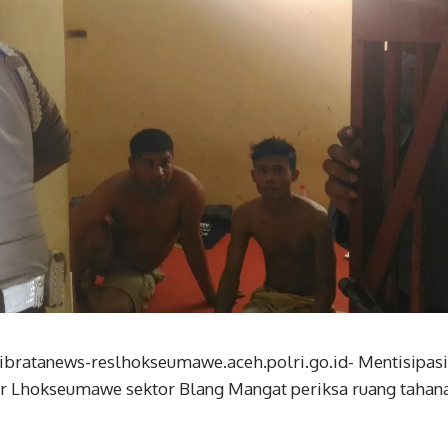
ibratanews-reslhokseumawe.aceh.polri.go.id- Mentisipasi
r Lhokseumawe sektor Blang Mangat periksa ruang tahanan