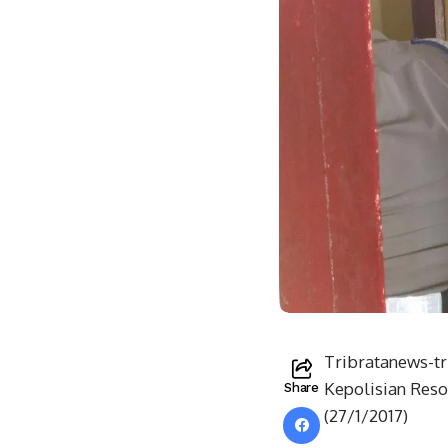
Tribratanews-tr
Kepolisian Reso
Share
(27/1/2017)