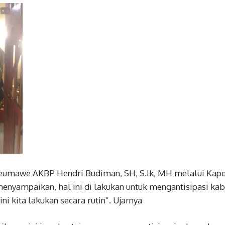
eumawe AKBP Hendri Budiman, SH, S.Ik, MH melalui Kap
enyampaikan, hal ini di lakukan untuk mengantisipasi kab
ini kita lakukan secara rutin”. Ujarnya