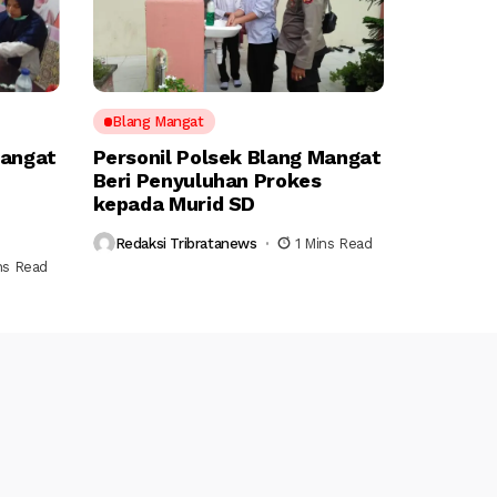
Blang Mangat
Mangat
Personil Polsek Blang Mangat
Beri Penyuluhan Prokes
kepada Murid SD
Redaksi Tribratanews
1 Mins Read
ns Read