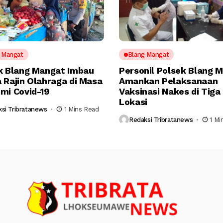
 Mangat
Blang Mangat
k Blang Mangat Imbau
Personil Polsek Blang 
 Rajin Olahraga di Masa
Amankan Pelaksanaan
mi Covid-19
Vaksinasi Nakes di Tiga
Lokasi
si Tribratanews
1 Mins Read
Redaksi Tribratanews
1 Mi