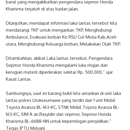
barat yang mengakibatkan pengendara sepmor Honda
Kharisma terjatuh di atas badan jalan.
Dilanjutkan, mendapat informasi laka lantas tersebut kita
mendatangi TKP untuk mengankan TKP, Menghubungi
Ambulance, Evakuasi korban Ke RSU Cut Mutia Kab.Aceh
utara, Menghubungi Keluarga korban, Melakukan Olah TKP.
Ditambahkan, akibat Laka lantas tersebut, Pengendara
Sepmor Honda Kharisma mengalami luka ringan dan
kerugian materil diperkirakan sekitar Rp. 500.000.” ujar
Kasat Lantas
Sambungnya, saat ini barang bukti kita amankan di unit laka
lantas polres Lhokseumawe yang terdiri dari 1 unit Mobil
Toyota Avanza BL-163-KC, STNK Mobil Toyota Avanza BL-
163-KC, SIM A an.Rasyidin dan sepmor, Sepmor Honda
Kharisma BL-6688-NN untuk kepentingan penyidikan.”
Tegas IPTU Mulyani