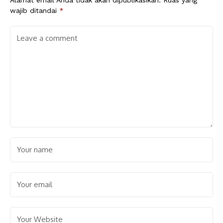
Alamat email Anda tidak akan dipublikasikan.
Ruas yang
wajib ditandai
*