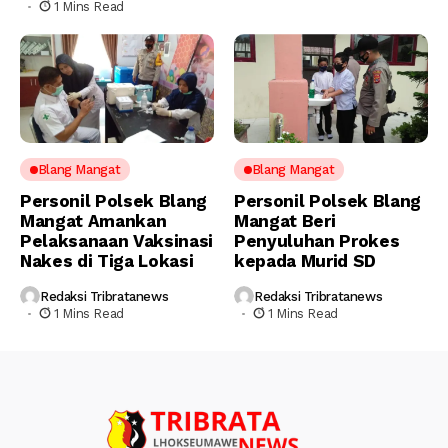
1 Mins Read
Blang Mangat
Blang Mangat
Personil Polsek Blang
Personil Polsek Blang
Mangat Amankan
Mangat Beri
Pelaksanaan Vaksinasi
Penyuluhan Prokes
Nakes di Tiga Lokasi
kepada Murid SD
Redaksi Tribratanews
Redaksi Tribratanews
1 Mins Read
1 Mins Read