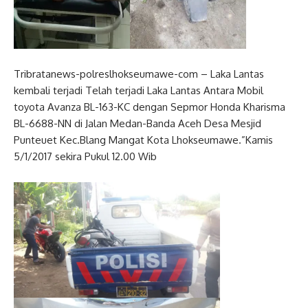
Tribratanews-polreslhokseumawe-com – Laka Lantas
kembali terjadi Telah terjadi Laka Lantas Antara Mobil
toyota Avanza BL-163-KC dengan Sepmor Honda Kharisma
BL-6688-NN di Jalan Medan-Banda Aceh Desa Mesjid
Punteuet Kec.Blang Mangat Kota Lhokseumawe.”Kamis
5/1/2017 sekira Pukul 12.00 Wib