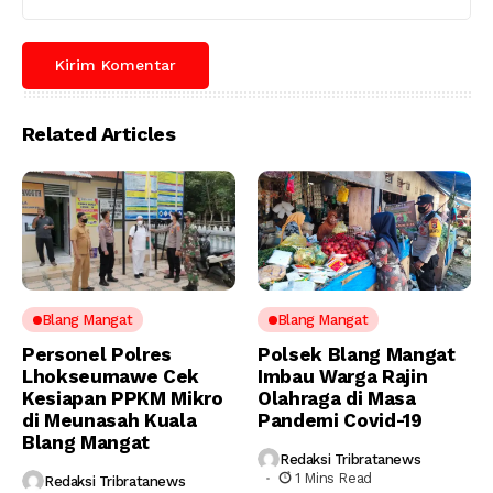
Related Articles
Blang Mangat
Blang Mangat
Personel Polres
Polsek Blang Mangat
Lhokseumawe Cek
Imbau Warga Rajin
Kesiapan PPKM Mikro
Olahraga di Masa
di Meunasah Kuala
Pandemi Covid-19
Blang Mangat
Redaksi Tribratanews
1 Mins Read
Redaksi Tribratanews