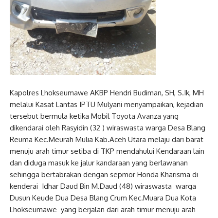
Kapolres Lhokseumawe AKBP Hendri Budiman, SH, S.Ik, MH
melalui Kasat Lantas IPTU Mulyani menyampaikan, kejadian
tersebut bermula ketika Mobil Toyota Avanza yang
dikendarai oleh Rasyidin (32 ) wiraswasta warga Desa Blang
Reuma Kec.Meurah Mulia Kab.Aceh Utara melaju dari barat
menuju arah timur setiba di TKP mendahului Kendaraan lain
dan diduga masuk ke jalur kandaraan yang berlawanan
sehingga bertabrakan dengan sepmor Honda Kharisma di
kenderai Idhar Daud Bin M.Daud (48) wiraswasta warga
Dusun Keude Dua Desa Blang Crum Kec.Muara Dua Kota
Lhokseumawe yang berjalan dari arah timur menuju arah