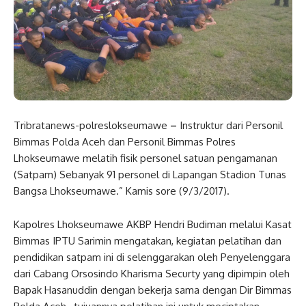
Tribratanews-polreslokseumawe
–
Instruktur dari Personil
Bimmas Polda Aceh dan Personil Bimmas Polres
Lhokseumawe melatih fisik personel satuan pengamanan
(Satpam) Sebanyak 91 personel di Lapangan Stadion Tunas
Bangsa Lhokseumawe.” Kamis sore (9/3/2017).
Kapolres Lhokseumawe AKBP Hendri Budiman melalui Kasat
Bimmas IPTU Sarimin mengatakan, kegiatan pelatihan dan
pendidikan satpam ini di selenggarakan oleh Penyelenggara
dari Cabang Orsosindo Kharisma Securty yang dipimpin oleh
Bapak Hasanuddin dengan bekerja sama dengan Dir Bimmas