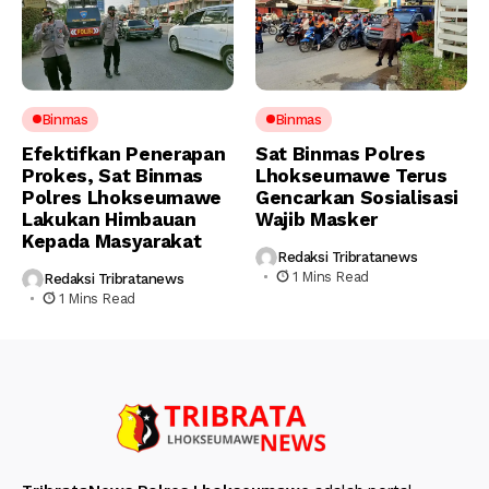
Binmas
Binmas
Efektifkan Penerapan
Sat Binmas Polres
Prokes, Sat Binmas
Lhokseumawe Terus
Polres Lhokseumawe
Gencarkan Sosialisasi
Lakukan Himbauan
Wajib Masker
Kepada Masyarakat
Redaksi Tribratanews
1 Mins Read
Redaksi Tribratanews
1 Mins Read