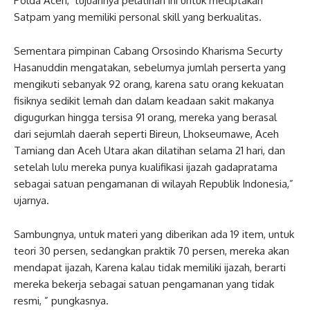
Polda Aceh, tujuannya pelatihan ini untuk meciptakan
Satpam yang memiliki personal skill yang berkualitas.
Sementara pimpinan Cabang Orsosindo Kharisma Securty
Hasanuddin mengatakan, sebelumya jumlah perserta yang
mengikuti sebanyak 92 orang, karena satu orang kekuatan
fisiknya sedikit lemah dan dalam keadaan sakit makanya
digugurkan hingga tersisa 91 orang, mereka yang berasal
dari sejumlah daerah seperti Bireun, Lhokseumawe, Aceh
Tamiang dan Aceh Utara akan dilatihan selama 21 hari, dan
setelah lulu mereka punya kualifikasi ijazah gadapratama
sebagai satuan pengamanan di wilayah Republik Indonesia,”
ujarnya.
Sambungnya, untuk materi yang diberikan ada 19 item, untuk
teori 30 persen, sedangkan praktik 70 persen, mereka akan
mendapat ijazah, Karena kalau tidak memiliki ijazah, berarti
mereka bekerja sebagai satuan pengamanan yang tidak
resmi, ” pungkasnya.