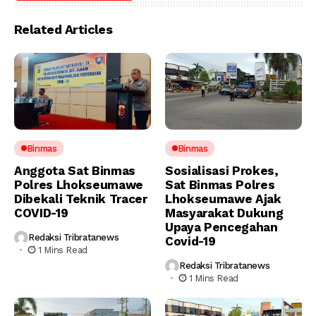
Related Articles
Binmas
Binmas
Anggota Sat Binmas
Sosialisasi Prokes,
Polres Lhokseumawe
Sat Binmas Polres
Dibekali Teknik Tracer
Lhokseumawe Ajak
COVID-19
Masyarakat Dukung
Upaya Pencegahan
Redaksi Tribratanews
Covid-19
1 Mins Read
Redaksi Tribratanews
1 Mins Read