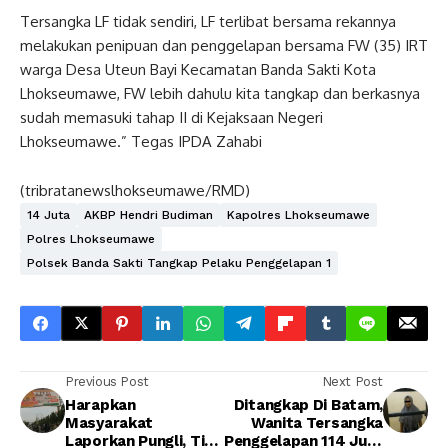
Tersangka LF tidak sendiri, LF terlibat bersama rekannya
melakukan penipuan dan penggelapan bersama FW (35) IRT
warga Desa Uteun Bayi Kecamatan Banda Sakti Kota
Lhokseumawe, FW lebih dahulu kita tangkap dan berkasnya
sudah memasuki tahap II di Kejaksaan Negeri
Lhokseumawe.” Tegas IPDA Zahabi
(tribratanewslhokseumawe/RMD)
14 Juta
AKBP Hendri Budiman
Kapolres Lhokseumawe
Polres Lhokseumawe
Polsek Banda Sakti Tangkap Pelaku Penggelapan 1
Previous Post
Next Post
Harapkan
Ditangkap Di Batam,
Masyarakat
Wanita Tersangka
Laporkan Pungli, Tim
Penggelapan 114 Juta