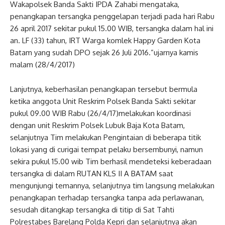
Wakapolsek Banda Sakti IPDA Zahabi mengataka,
penangkapan tersangka penggelapan terjadi pada hari Rabu
26 april 2017 sekitar pukul 15.00 WIB, tersangka dalam hal ini
an. LF (33) tahun, IRT Warga komlek Happy Garden Kota
Batam yang sudah DPO sejak 26 Juli 2016.”ujarnya kamis
malam (28/4/2017)
Lanjutnya, keberhasilan penangkapan tersebut bermula
ketika anggota Unit Reskrim Polsek Banda Sakti sekitar
pukul 09.00 WIB Rabu (26/4/17)melakukan koordinasi
dengan unit Reskrim Polsek Lubuk Baja Kota Batam,
selanjutnya Tim melakukan Pengintaian di beberapa titik
lokasi yang di curigai tempat pelaku bersembunyi, namun
sekira pukul 15.00 wib Tim berhasil mendeteksi keberadaan
tersangka di dalam RUTAN KLS II A BATAM saat
mengunjungi temannya, selanjutnya tim langsung melakukan
penangkapan terhadap tersangka tanpa ada perlawanan,
sesudah ditangkap tersangka di titip di Sat Tahti
Polrestabes Barelang Polda Kepri dan selanjutnya akan