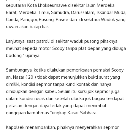
seputaran Kota Lhokseumawe disekitar Jalan Merdeka
Barat, Merdeka Timur, Samudra, Darussalam, Iskandar Muda,
Cunda, Panggoi, Pusong, Pasee dan di sekitara Waduk yang
rawan akan balap liar.
Lanjutnya, saat patroli di sekitar waduk pusong pihaknya
melihat sepeda motor Scopy tanpa plat depan yang diduga
bodong,” ujarnya
Sambungnya, ketika dilakukan pemeriksaan pemakai Scopy
an. Nazar ( 20 ) tidak dapat menunjukkan bukti surat yang
dimiliki, kondisi sepmor tanpa kunci kontak dan hanya
dihidupkan dengan kabel. Selain itu kursi jok sepmor juga
dalam kondisi rusak dan setelah dibuka jok bagasi terdapat
petasan dengan daya ledak yang dapat menimbul
gangguan kamtibmas.”ungkap Kasat Sabhara
Kapolsek menambahkan, pihaknya menyerahkan sepmor