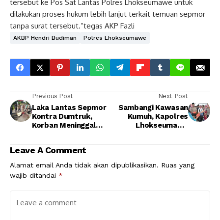
tersebut ke Pos Sat Lantas Polres Lhokseumawe untuk
dilakukan proses hukum lebih lanjut terkait temuan sepmor
tanpa surat tersebut.”tegas AKP Fazli
AKBP Hendri Budiman
Polres Lhokseumawe
Previous Post
Next Post
Laka Lantas Sepmor
Sambangi Kawasan
Kontra Dumtruk,
Kumuh, Kapolres
Korban Meninggal
Lhokseumawe
Dunia
Berikan Takjil
Leave A Comment
Alamat email Anda tidak akan dipublikasikan.
Ruas yang
wajib ditandai
*