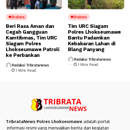
Shabara
Shabara
Beri Rasa Aman dan
Tim URC Siagam
Cegah Gangguan
Polres Lhokseumawe
Kamtibmas, Tim URC
Bantu Padamkan
Siagam Polres
Kebakaran Lahan di
Lhokseumawe Patroli
Blang Panyang
ke Perbankan
Redaksi Tribratanews
1 Mins Read
Redaksi Tribratanews
1 Mins Read
TribrataNews Polres Lhokseumawe
adalah portal
informasi resmi yang menyajikan berita dan kegiatan