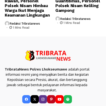
Rawan, Personel
Guantibmas, Personel
Polsek Nisam Himbau
Polsek Nisam Keliling
Warga Ikut Menjaga
Gampong
Keamanan Lingkungan
Redaksi Tribratanews
1 Mins Read
Redaksi Tribratanews
1 Mins Read
TribrataNews Polres Lhokseumawe
adalah portal
informasi resmi yang menyajikan berita dan kegiatan
Kepolisian secara Presisi, akurat, dan bertanggung
jawab sebagai bentuk pelayanan informasi kepada
masyarakat.