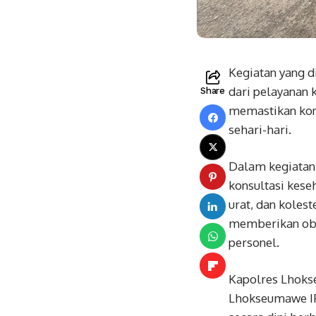
Kegiatan yang d
dari pelayanan 
Share
memastikan kon
sehari-hari.
Dalam kegiatan 
konsultasi kese
urat, dan kolest
memberikan oba
personel.
Kapolres Lhokse
Lhokseumawe IPD