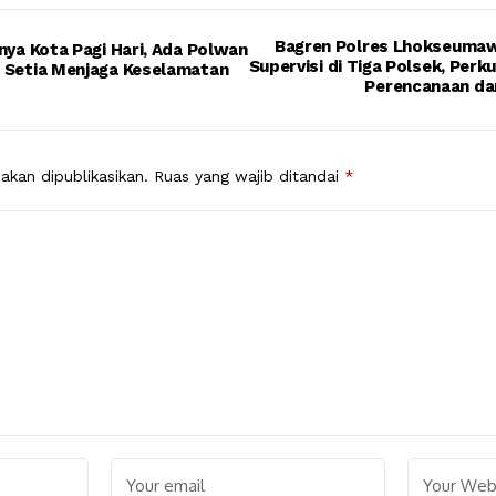
Bagren Polres Lhokseuma
inya Kota Pagi Hari, Ada Polwan
Supervisi di Tiga Polsek, Perk
 Setia Menjaga Keselamatan
Perencanaan da
akan dipublikasikan.
Ruas yang wajib ditandai
*