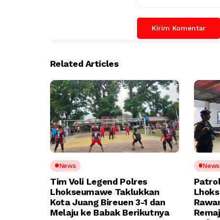
Related Articles
News
News
Tim Voli Legend Polres
Patrol
Lhokseumawe Taklukkan
Lhoks
Kota Juang Bireuen 3-1 dan
Rawan
Melaju ke Babak Berikutnya
Remaj