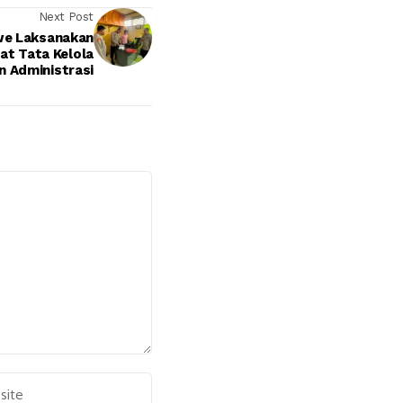
Next Post
we Laksanakan
uat Tata Kelola
n Administrasi
Alternative: