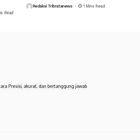
Redaksi Tribratanews
1 Mins Read
ns Read
cara Presisi, akurat, dan bertanggung jawab