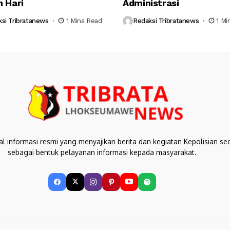
 Hari
Administrasi
si Tribratanews
1 Mins Read
Redaksi Tribratanews
1 Mi
al informasi resmi yang menyajikan berita dan kegiatan Kepolisian se
sebagai bentuk pelayanan informasi kepada masyarakat.