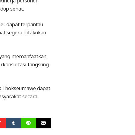
inerja personel,
dup sehat.
el dapat terpantau
at segera dilakukan
el yang memanfaatkan
rkonsultasi langsung
res Lhokseumawe dapat
syarakat secara