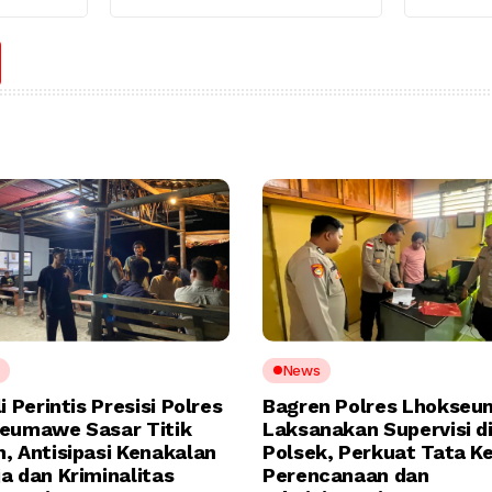
News
i Perintis Presisi Polres
Bagren Polres Lhokse
eumawe Sasar Titik
Laksanakan Supervisi di
, Antisipasi Kenakalan
Polsek, Perkuat Tata Ke
a dan Kriminalitas
Perencanaan dan