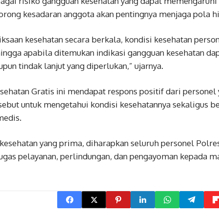
bagai risiko gangguan kesehatan yang dapat memengaruhi k
rong kesadaran anggota akan pentingnya menjaga pola hi
ksaan kesehatan secara berkala, kondisi kesehatan person
ingga apabila ditemukan indikasi gangguan kesehatan dap
un tindak lanjut yang diperlukan,” ujarnya.
sehatan Gratis ini mendapat respons positif dari person
ebut untuk mengetahui kondisi kesehatannya sekaligus be
medis.
 kesehatan yang prima, diharapkan seluruh personel Pol
ugas pelayanan, perlindungan, dan pengayoman kepada ma