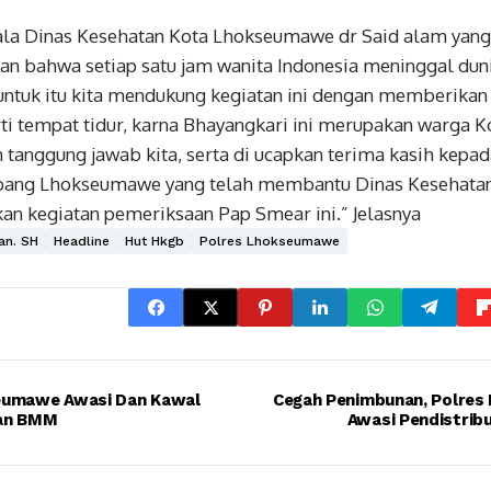
la Dinas Kesehatan Kota Lhokseumawe dr Said alam yang 
n bahwa setiap satu jam wanita Indonesia meninggal dun
 untuk itu kita mendukung kegiatan ini dengan memberikan 
ti tempat tidur, karna Bhayangkari ini merupakan warga
tanggung jawab kita, serta di ucapkan terima kasih kepad
bang Lhokseumawe yang telah membantu Dinas Kesehat
n kegiatan pemeriksaan Pap Smear ini.” Jelasnya
an. SH
Headline
Hut Hkgb
Polres Lhokseumawe
eumawe Awasi Dan Kawal
Cegah Penimbunan, Polre
ian BMM
Awasi Pendistrib