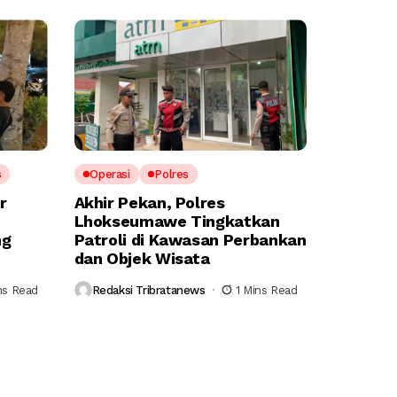
s
Operasi
Polres
r
Akhir Pekan, Polres
Lhokseumawe Tingkatkan
ng
Patroli di Kawasan Perbankan
dan Objek Wisata
ns Read
Redaksi Tribratanews
1 Mins Read