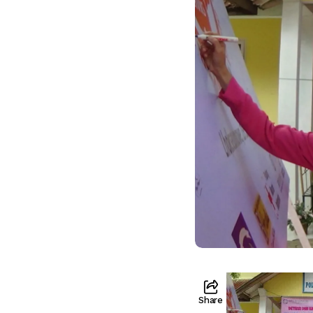
Share