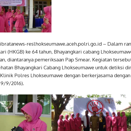
ribratanews-reslhokseumawe.aceh.polri.go.id – Dalam ra
ari (HKGB) ke 64 tahun, Bhayangkari cabang Lhokseuma
an, diantaranya pemeriksaan Pap Smear. Kegiatan tersebu
hatan Bhayangkari Cabang Lhokseumawe untuk detiksi dini
i Klinik Polres Lhokseumawe dengan berkerjasama dengan
9/9/2016).