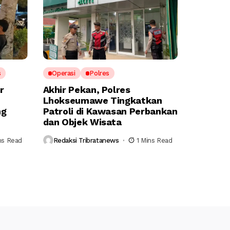
s
Operasi
Polres
r
Akhir Pekan, Polres
Lhokseumawe Tingkatkan
ng
Patroli di Kawasan Perbankan
dan Objek Wisata
ns Read
Redaksi Tribratanews
1 Mins Read