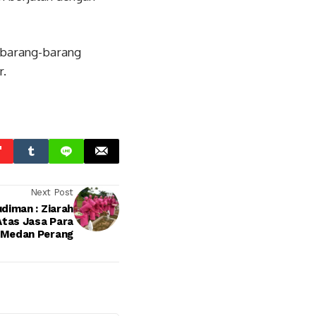
 barang-barang
r.
Next Post
diman : Ziarah
Atas Jasa Para
 Medan Perang