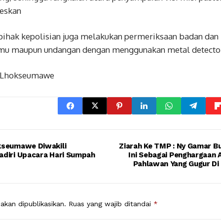
eskan
pihak kepolisian juga melakukan permeriksaan badan dan
mu maupun undangan dengan menggunakan metal detecto
s Lhokseumawe
kseumawe Diwakili
Ziarah Ke TMP : Ny Gamar Bu
adiri Upacara Hari Sumpah
Ini Sebagai Penghargaan 
Pahlawan Yang Gugur Di
akan dipublikasikan.
Ruas yang wajib ditandai
*