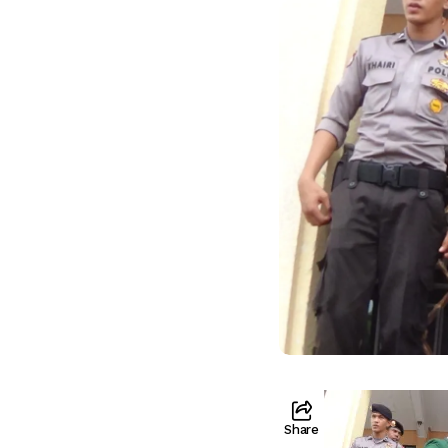
Share