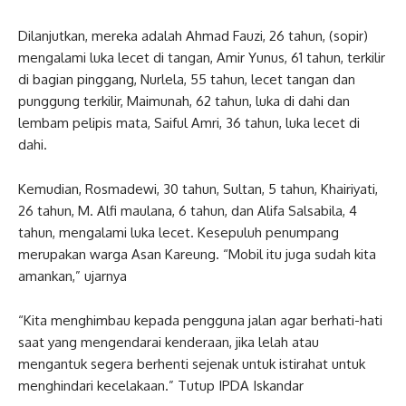
Dilanjutkan, mereka adalah Ahmad Fauzi, 26 tahun, (sopir)
mengalami luka lecet di tangan, Amir Yunus, 61 tahun, terkilir
di bagian pinggang, Nurlela, 55 tahun, lecet tangan dan
punggung terkilir, Maimunah, 62 tahun, luka di dahi dan
lembam pelipis mata, Saiful Amri, 36 tahun, luka lecet di
dahi.
Kemudian, Rosmadewi, 30 tahun, Sultan, 5 tahun, Khairiyati,
26 tahun, M. Alfi maulana, 6 tahun, dan Alifa Salsabila, 4
tahun, mengalami luka lecet. Kesepuluh penumpang
merupakan warga Asan Kareung. “Mobil itu juga sudah kita
amankan,” ujarnya
“Kita menghimbau kepada pengguna jalan agar berhati-hati
saat yang mengendarai kenderaan, jika lelah atau
mengantuk segera berhenti sejenak untuk istirahat untuk
menghindari kecelakaan.” Tutup IPDA Iskandar