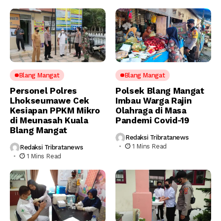
Blang Mangat
Blang Mangat
Personel Polres
Polsek Blang Mangat
Lhokseumawe Cek
Imbau Warga Rajin
Kesiapan PPKM Mikro
Olahraga di Masa
di Meunasah Kuala
Pandemi Covid-19
Blang Mangat
Redaksi Tribratanews
1 Mins Read
Redaksi Tribratanews
1 Mins Read