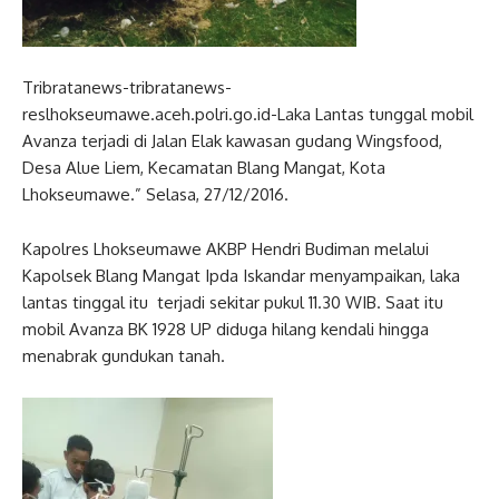
Tribratanews-tribratanews-
reslhokseumawe.aceh.polri.go.id-Laka Lantas tunggal mobil
Avanza terjadi di Jalan Elak kawasan gudang Wingsfood,
Desa Alue Liem, Kecamatan Blang Mangat, Kota
Lhokseumawe.” Selasa, 27/12/2016.
Kapolres Lhokseumawe AKBP Hendri Budiman melalui
Kapolsek Blang Mangat Ipda Iskandar menyampaikan, laka
lantas tinggal itu terjadi sekitar pukul 11.30 WIB. Saat itu
mobil Avanza BK 1928 UP diduga hilang kendali hingga
menabrak gundukan tanah.