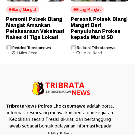
Blang Mangat
Blang Mangat
Personil Polsek Blang
Personil Polsek Blang
Mangat Amankan
Mangat Beri
Pelaksanaan Vaksinasi
Penyuluhan Prokes
Nakes di Tiga Lokasi
kepada Murid SD
Redaksi Tribratanews
Redaksi Tribratanews
1 Mins Read
1 Mins Read
TribrataNews Polres Lhokseumawe
adalah portal
informasi resmi yang menyajikan berita dan kegiatan
Kepolisian secara Presisi, akurat, dan bertanggung
jawab sebagai bentuk pelayanan informasi kepada
masyarakat.