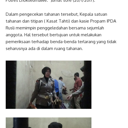
Polres Lhokseumawe.” Jumat sore (20/1/2017).
Dalam pengecekan tahanan tersebut, Kepala satuan
tahanan dan titipan ( Kasat Tahti) dan kasie Propam IPDA
Rusli memimpin penggeledahan bersama sejumlah
anggota. Hal tersebut bertujuan untuk melakukan
pemeriksaan terhadap benda-benda terlarang yang tidak
seharusnya ada di dalam ruang tahanan.