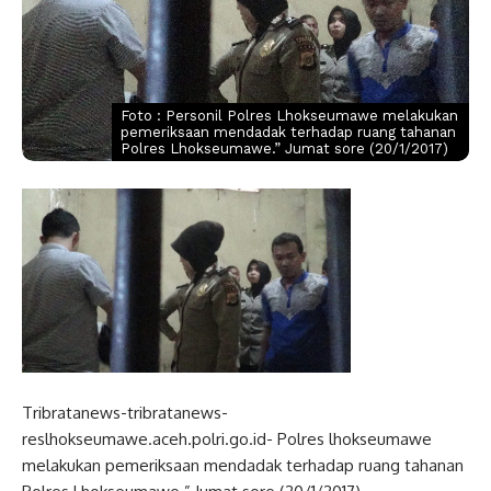
Foto : Personil Polres Lhokseumawe melakukan
pemeriksaan mendadak terhadap ruang tahanan
Polres Lhokseumawe.” Jumat sore (20/1/2017)
Tribratanews-tribratanews-
reslhokseumawe.aceh.polri.go.id- Polres lhokseumawe
melakukan pemeriksaan mendadak terhadap ruang tahanan