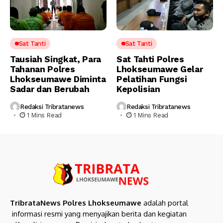
Sat Tanti
Sat Tanti
Tausiah Singkat, Para
Sat Tahti Polres
Tahanan Polres
Lhokseumawe Gelar
Lhokseumawe Diminta
Pelatihan Fungsi
Sadar dan Berubah
Kepolisian
Redaksi Tribratanews
Redaksi Tribratanews
1 Mins Read
1 Mins Read
TribrataNews Polres Lhokseumawe
adalah portal
informasi resmi yang menyajikan berita dan kegiatan