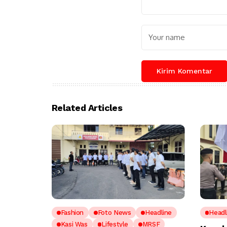
Related Articles
Fashion
Foto News
Headline
Headl
Kasi Was
Lifestyle
MRSF