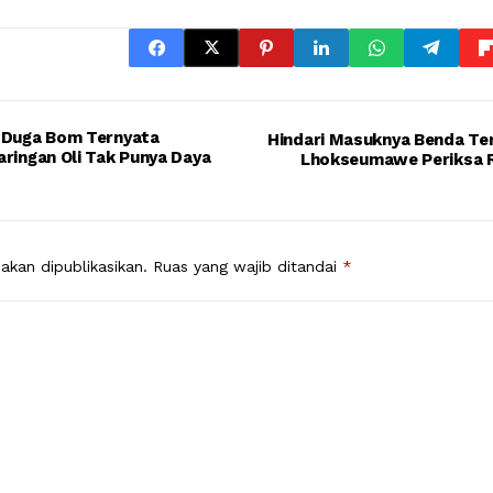
i Duga Bom Ternyata
Hindari Masuknya Benda Ter
aringan Oli Tak Punya Daya
Lhokseumawe Periksa 
akan dipublikasikan.
Ruas yang wajib ditandai
*