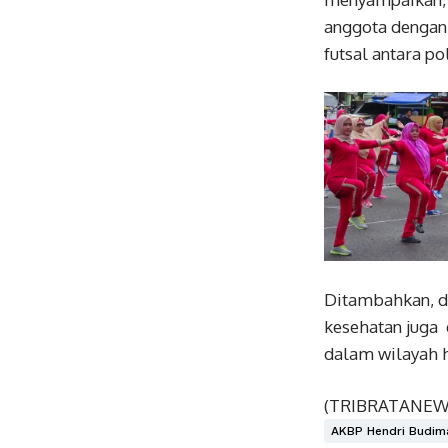
anggota dengan
futsal antara p
Ditambahkan, de
kesehatan juga
dalam wilayah 
(TRIBRATANE
AKBP Hendri Budim