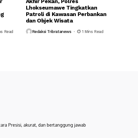
r
Akhir Pekan, Polres
Lhokseumawe Tingkatkan
ng
Patroli di Kawasan Perbankan
dan Objek Wisata
ns Read
Redaksi Tribratanews
1 Mins Read
cara Presisi, akurat, dan bertanggung jawab