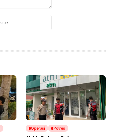
Alternative:
s
Operasi
Polres