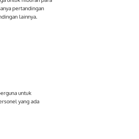
anya pertandingan
dingan lainnya.
berguna untuk
ersonel yang ada