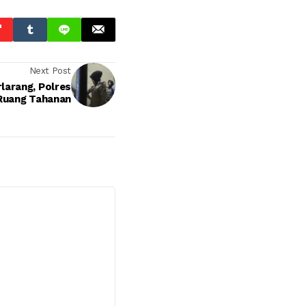
Next Post
larang, Polres
Ruang Tahanan