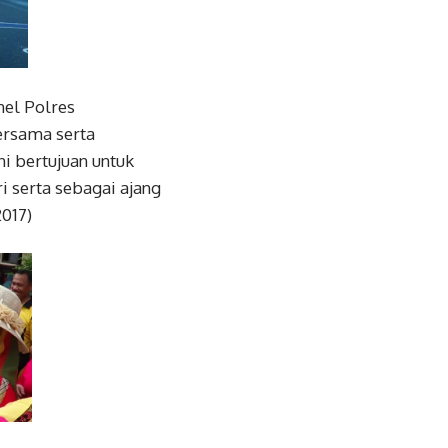
el Polres
ersama serta
i bertujuan untuk
 serta sebagai ajang
017)