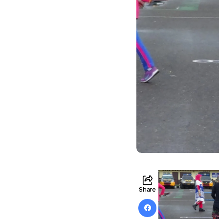
Share