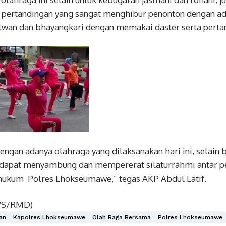
 pertandingan yang sangat menghibur penonton dengan ad
olwan dan bhayangkari dengan memakai daster serta pertan
ngan adanya olahraga yang dilaksanakan hari ini, selain 
 dapat menyambung dan mempererat silaturrahmi antar p
hukum Polres Lhokseumawe,” tegas AKP Abdul Latif.
WS/RMD)
an
Kapolres Lhokseumawe
Olah Raga Bersama
Polres Lhokseumawe