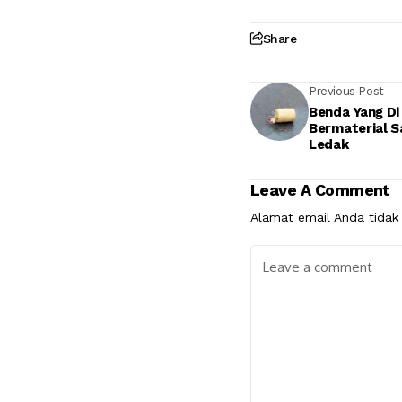
Share
Previous Post
Benda Yang D
Bermaterial S
Ledak
Leave A Comment
Alamat email Anda tidak 