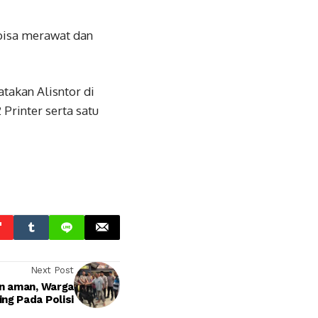
 bisa merawat dan
akan Alisntor di
Printer serta satu
Next Post
an aman, Warga
ng Pada Polisi