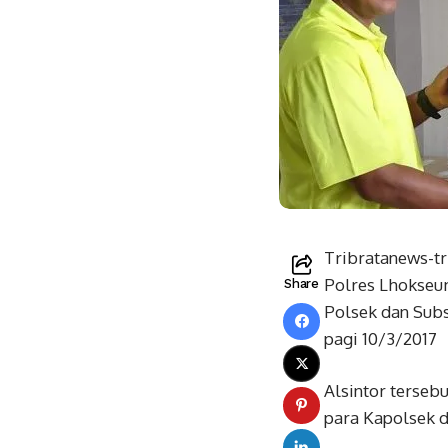
Tribratanews-tr
Polres Lhokseum
Share
Polsek dan Subs
pagi 10/3/2017
Alsintor terseb
para Kapolsek 