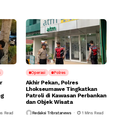
s
Operasi
Polres
r
Akhir Pekan, Polres
Lhokseumawe Tingkatkan
ng
Patroli di Kawasan Perbankan
dan Objek Wisata
ns Read
Redaksi Tribratanews
1 Mins Read