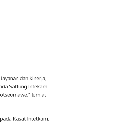
ayanan dan kinerja,
ada Satfung Intekam,
holseumawe.” Jum’at
pada Kasat Intelkam,