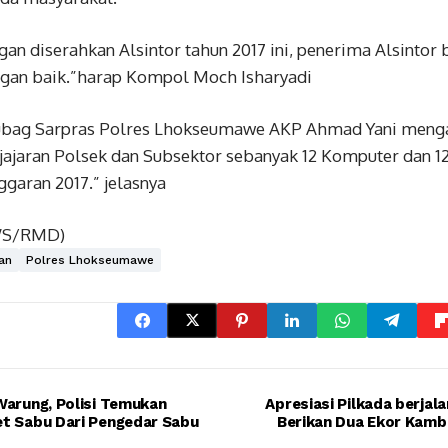
an diserahkan Alsintor tahun 2017 ini, penerima Alsintor
gan baik.”harap Kompol Moch Isharyadi
bag Sarpras Polres Lhokseumawe AKP Ahmad Yani mengat
jajaran Polsek dan Subsektor sebanyak 12 Komputer dan 12 
ggaran 2017.” jelasnya
WS/RMD)
an
Polres Lhokseumawe
Warung, Polisi Temukan
Apresiasi Pilkada berjal
t Sabu Dari Pengedar Sabu
Berikan Dua Ekor Kambi