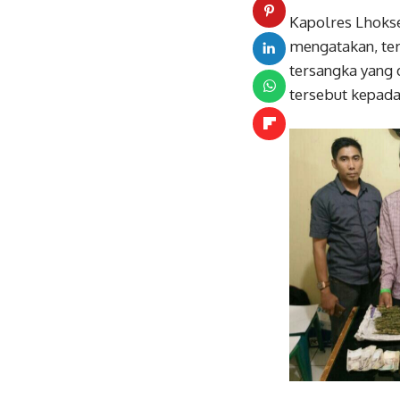
Kapolres Lhoks
mengatakan, ter
tersangka yang
tersebut kepada