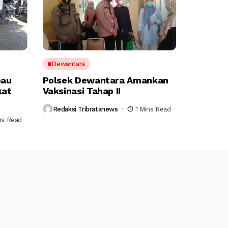
Dewantara
bau
Polsek Dewantara Amankan
kat
Vaksinasi Tahap II
Redaksi Tribratanews
1 Mins Read
ns Read