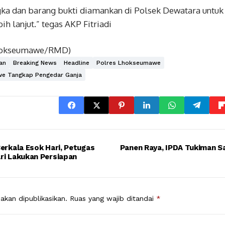
ngka dan barang bukti diamankan di Polsek Dewatara untuk
h lanjut.” tegas AKP Fitriadi
lhokseumawe/RMD)
an
Breaking News
Headline
Polres Lhokseumawe
e Tangkap Pengedar Ganja
Berkala Esok Hari, Petugas
Panen Raya, IPDA Tukiman S
ri Lakukan Persiapan
akan dipublikasikan.
Ruas yang wajib ditandai
*