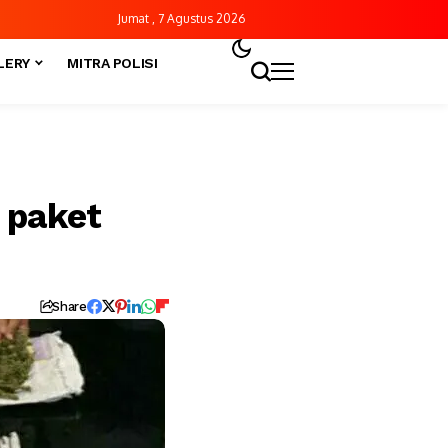
Jumat , 7 Agustus 2026
LERY
MITRA POLISI
 paket
Share