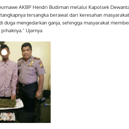
eumawe AKBP Hendri Budiman melalui Kapolsek Dewantar
tangkapnya tersangka berawal dari keresahan masyarakat 
 di duga mengedarkan ganja, sehingga masyarakat member
 pihaknya.” Ujarnya