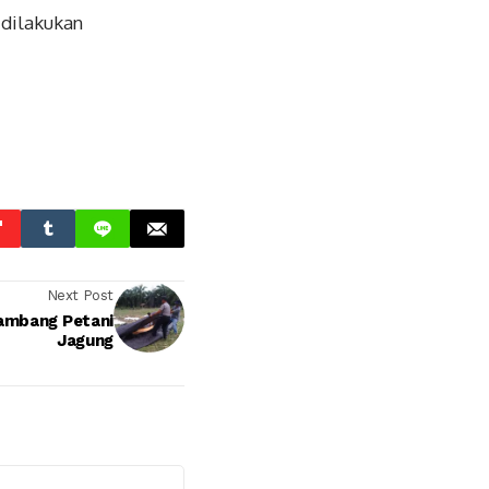
 dilakukan
Next Post
ambang Petani
Jagung