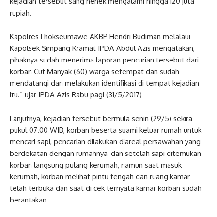
kejadian tersebut sang nenek mengalami hingga 120 juta
rupiah.
Kapolres Lhokseumawe AKBP Hendri Budiman melalaui
Kapolsek Simpang Kramat IPDA Abdul Azis mengatakan,
pihaknya sudah menerima laporan pencurian tersebut dari
korban Cut Manyak (60) warga setempat dan sudah
mendatangi dan melakukan identifikasi di tempat kejadian
itu.” ujar IPDA Azis Rabu pagi (31/5/2017)
Lanjutnya, kejadian tersebut bermula senin (29/5) sekira
pukul 07.00 WIB, korban beserta suami keluar rumah untuk
mencari sapi, pencarian dilakukan diareal persawahan yang
berdekatan dengan rumahnya, dan setelah sapi ditemukan
korban langsung pulang kerumah, namun saat masuk
kerumah, korban melihat pintu tengah dan ruang kamar
telah terbuka dan saat di cek ternyata kamar korban sudah
berantakan.