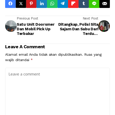
Previous Post
Next Post
Satu Unit Doorsmer
Ditangkap, Polisi Sita
Dan Mobil Pick Up
Sajam Dan Sabu Dari
Terbakar
Terduga
Penganiayaan
Leave A Comment
Alamat email Anda tidak akan dipublikasikan.
Ruas yang
wajib ditandai
*