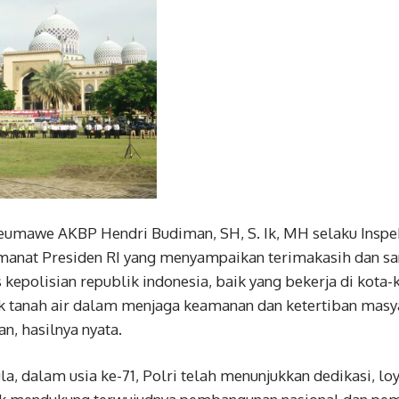
eumawe AKBP Hendri Budiman, SH, S. Ik, MH selaku Inspe
nat Presiden RI yang menyampaikan terimakasih dan sa
s kepolisian republik indonesia, baik yang bekerja di kota
k tanah air dalam menjaga keamanan dan ketertiban masy
an, hasilnya nyata.
, dalam usia ke-71, Polri telah menunjukkan dedikasi, loya