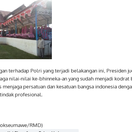
gan terhadap Polri yang terjadi belakangan ini, Presiden j
jaga nilai-nilai ke-bhinneka-an yang sudah menjadi kodrat 
us menjaga persatuan dan kesatuan bangsa indonesia denga
tindak profesional.
slhokseumawe/RMD)