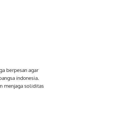
uga berpesan agar
bangsa indonesia.
n menjaga soliditas