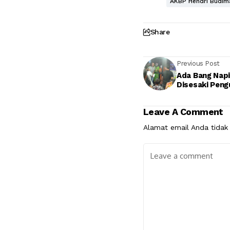
AKBP Hendri Budim
Share
Previous Post
Ada Bang Napi, Stand Polres Lhokseum
Disesaki Peng
Leave A Comment
Alamat email Anda tidak 