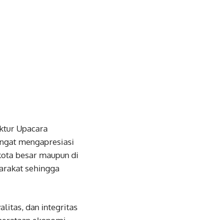
ktur Upacara
ngat mengapresiasi
-kota besar maupun di
arakat sehingga
litas, dan integritas