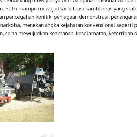
tuk mendukung terwujudnya pembangunan nasional dan pe
n. Polri mampu mewujudkan situasi kamtibmas yang stabil
n pencegahan konflik, penjagaan demonstrasi, penangana
narkoba, menekan angka kejahatan konvensional seperti
an, serta mewujudkan keamanan, keselamatan, ketertiban d