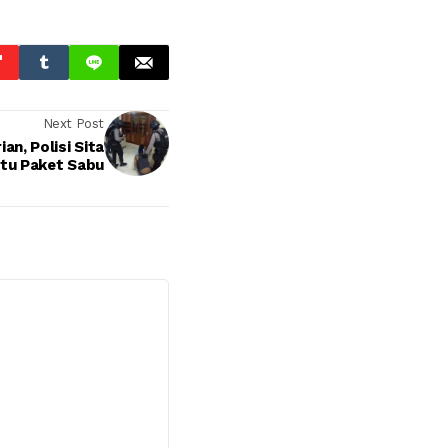
Next Post
n, Polisi Sita
tu Paket Sabu