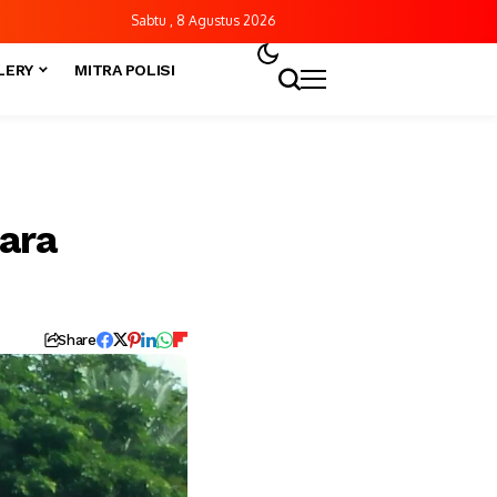
Sabtu , 8 Agustus 2026
LERY
MITRA POLISI
ara
Share