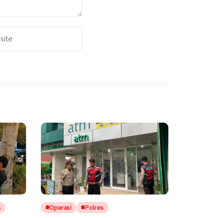
Alternative:
s
Operasi
Polres