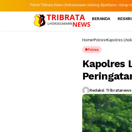
Portal Tribrata News Lhokseumawe sedang diperbarui. Harap refr
BERANDA
RESKR
Home
Polres
Kapolres Lhok
Polres
Kapolres
Peringata
Redaksi Tribratanews