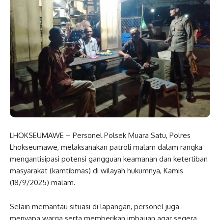
LHOKSEUMAWE – Personel Polsek Muara Satu, Polres
Lhokseumawe, melaksanakan patroli malam dalam rangka
mengantisipasi potensi gangguan keamanan dan ketertiban
masyarakat (kamtibmas) di wilayah hukumnya, Kamis
(18/9/2025) malam.
Selain memantau situasi di lapangan, personel juga
menyapa warga serta memberikan imbauan agar segera