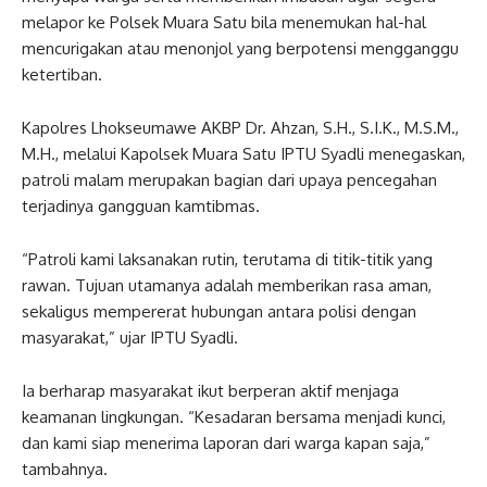
melapor ke Polsek Muara Satu bila menemukan hal-hal
mencurigakan atau menonjol yang berpotensi mengganggu
ketertiban.
Kapolres Lhokseumawe AKBP Dr. Ahzan, S.H., S.I.K., M.S.M.,
M.H., melalui Kapolsek Muara Satu IPTU Syadli menegaskan,
patroli malam merupakan bagian dari upaya pencegahan
terjadinya gangguan kamtibmas.
“Patroli kami laksanakan rutin, terutama di titik-titik yang
rawan. Tujuan utamanya adalah memberikan rasa aman,
sekaligus mempererat hubungan antara polisi dengan
masyarakat,” ujar IPTU Syadli.
Ia berharap masyarakat ikut berperan aktif menjaga
keamanan lingkungan. “Kesadaran bersama menjadi kunci,
dan kami siap menerima laporan dari warga kapan saja,”
tambahnya.