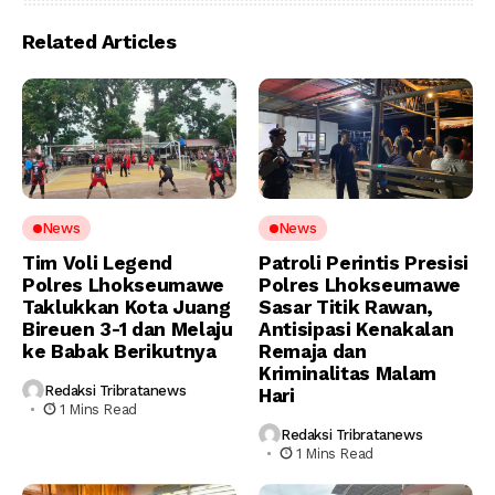
Related Articles
News
News
Tim Voli Legend
Patroli Perintis Presisi
Polres Lhokseumawe
Polres Lhokseumawe
Taklukkan Kota Juang
Sasar Titik Rawan,
Bireuen 3-1 dan Melaju
Antisipasi Kenakalan
ke Babak Berikutnya
Remaja dan
Kriminalitas Malam
Redaksi Tribratanews
Hari
1 Mins Read
Redaksi Tribratanews
1 Mins Read