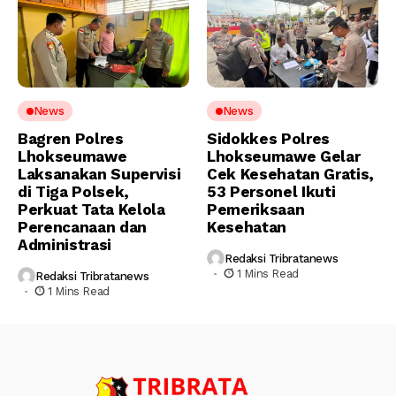
News
News
Bagren Polres
Sidokkes Polres
Lhokseumawe
Lhokseumawe Gelar
Laksanakan Supervisi
Cek Kesehatan Gratis,
di Tiga Polsek,
53 Personel Ikuti
Perkuat Tata Kelola
Pemeriksaan
Perencanaan dan
Kesehatan
Administrasi
Redaksi Tribratanews
1 Mins Read
Redaksi Tribratanews
1 Mins Read