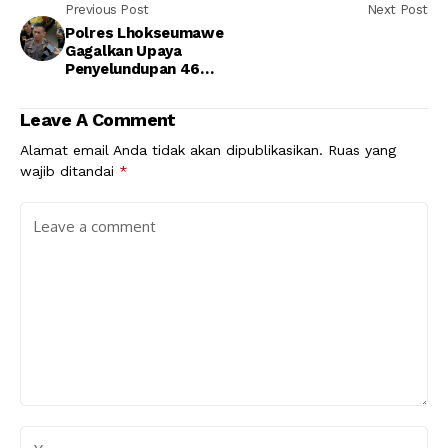
Previous Post
Next Post
Polres Lhokseumawe
Gagalkan Upaya
Penyelundupan 46
Ton Minyak Mentah
Leave A Comment
Alamat email Anda tidak akan dipublikasikan.
Ruas yang
wajib ditandai
*