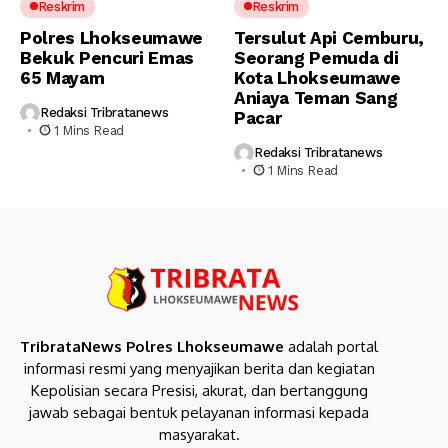
Reskrim
Reskrim
Polres Lhokseumawe
Tersulut Api Cemburu,
Bekuk Pencuri Emas
Seorang Pemuda di
65 Mayam
Kota Lhokseumawe
Aniaya Teman Sang
Redaksi Tribratanews
Pacar
1 Mins Read
Redaksi Tribratanews
1 Mins Read
TribrataNews Polres Lhokseumawe
adalah portal
informasi resmi yang menyajikan berita dan kegiatan
Kepolisian secara Presisi, akurat, dan bertanggung
jawab sebagai bentuk pelayanan informasi kepada
masyarakat.