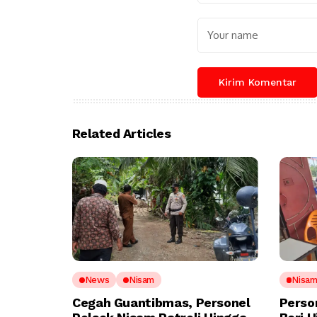
Related Articles
News
Nisam
Nisa
Cegah Guantibmas, Personel
Perso