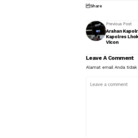
Share
Previous Post
Arahan Kapolri
Kapolres Lho
Vicon
Leave A Comment
Alamat email Anda tidak 