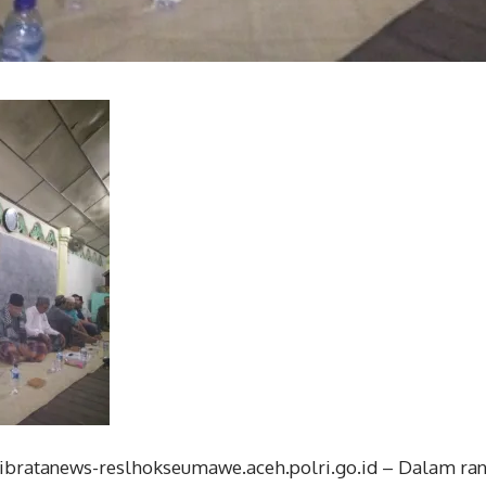
ribratanews-reslhokseumawe.aceh.polri.go.id – Dalam r