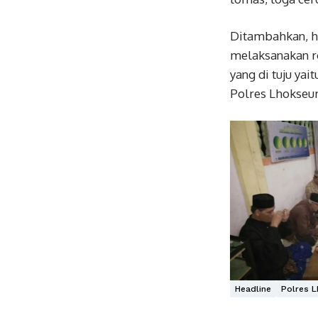
Ditambahkan, ha
melaksanakan r
yang di tuju ya
Polres Lhokse
Headline
Polres 