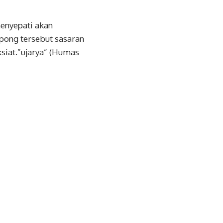
enyepati akan
ong tersebut sasaran
siat.”ujarya” (Humas