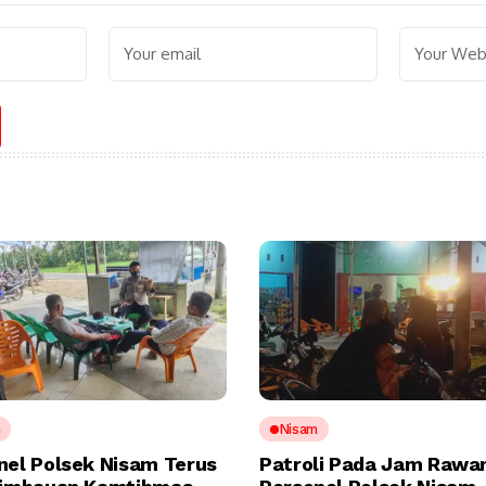
m
Nisam
nel Polsek Nisam Terus
Patroli Pada Jam Rawa