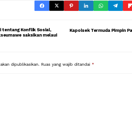
 tentang Konflik Sosial,
Kapolsek Termuda Pimpin Pa
kseumawe saksikan melaui
akan dipublikasikan.
Ruas yang wajib ditandai
*