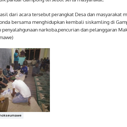
sil dari acara tersebut perangkat Desa dan masyarakat m
onda bersama menghidupkan kembali siskamling di Gamp
itu penyalahgunaan narkoba,pencurian dan pelanggaran Mak
umawe)
Lhokseumawe