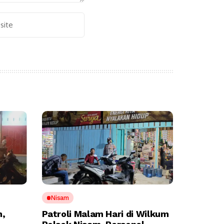
Alternative:
Nisam
n,
Patroli Malam Hari di Wilkum