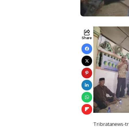
Share
Tribratanews-t