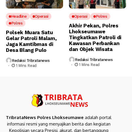
Headline
Operasi
Operasi
Polres
Polres
Akhir Pekan, Polres
Lhokseumawe
Polsek Muara Satu
Tingkatkan Patroli di
Gelar Patroli Malam,
Kawasan Perbankan
Jaga Kamtibmas di
dan Objek Wisata
Desa Blang Pulo
Redaksi Tribratanews
Redaksi Tribratanews
1 Mins Read
1 Mins Read
TribrataNews Polres Lhokseumawe
adalah portal
informasi resmi yang menyajikan berita dan kegiatan
Kepolisian secara Presisi, akurat, dan bertanggung