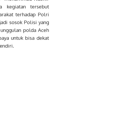
 kegiatan tersebut
rakat terhadap Polri
adi sosok Polisi yang
 unggulan polda Aceh
paya untuk bisa dekat
endiri.