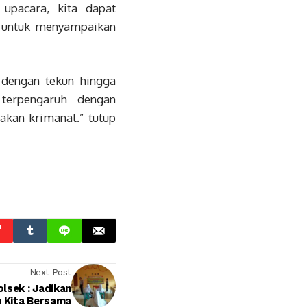
upacara, kita dapat
 untuk menyampaikan
r dengan tekun hingga
 terpengaruh dengan
akan krimanal.” tutup
Next Post
olsek : Jadikan
 Kita Bersama