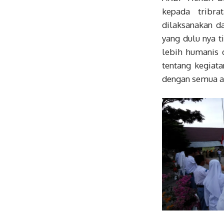
kepada tribr
dilaksanakan d
yang dulu nya t
lebih humanis 
tentang kegiat
dengan semua akt