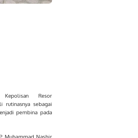
ala Kepolisan Resor
rutinasnya sebagai
enjadi pembina pada
AKP Muhammad Nashir