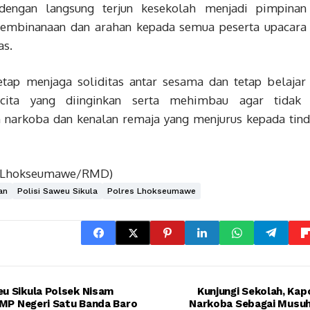
dengan langsung terjun kesekolah menjadi pimpinan 
mbinanaan dan arahan kepada semua peserta upacara
as.
tetap menjaga soliditas antar sesama dan tetap belaja
-cita yang diinginkan serta mehimbau agar tidak
 narkoba dan kenalan remaja yang menjurus kepada tind
s Lhokseumawe/RMD)
an
Polisi Saweu Sikula
Polres Lhokseumawe
u Sikula Polsek Nisam
Kunjungi Sekolah, Kap
SMP Negeri Satu Banda Baro
Narkoba Sebagai Musuh