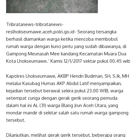
Tribratanews-tribratanews-
reslhokseumawe.aceh.polri.go.id- Seorang tersangka
berhasil diamankan warga ketika mencoba membobol
rumah warga dengan kunci pintu yang sudah dibawanya, di
Gampong Meunasah Mee kandang Kecamatan Muara Dua
Kota Lhokseumawe.’ Kamis 12/1/2017 sektar pukul 00.45 wib
Kapolres Lhokseumawe, AKBP Hendri Budiman, SH, S.Ik, MH
melalui Kasubag Humas AKP Abdul Latif menyampaikan,
kejadian tersebut berawal sekira pukul 23.00 WIB, warga
setempat curiga dengan gerak gerik seorang pemuda
dalam hal ini AL (31) warga Blang Jrun Aceh Utara, yang
mondar mandir di sekitar salah satu rumah warga gampong
tersebut.
Dilanjutkan, melihat gerak gerik tersebut, beberapa orang