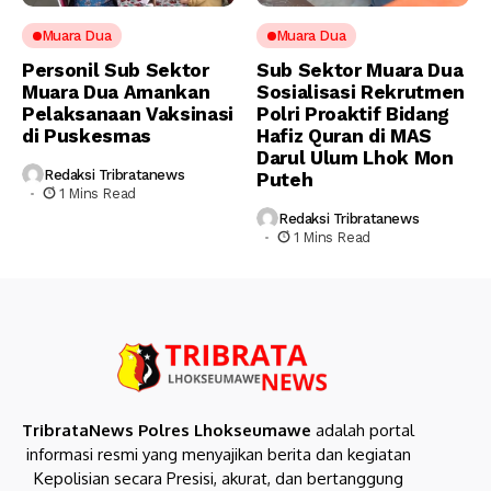
Muara Dua
Muara Dua
Personil Sub Sektor
Sub Sektor Muara Dua
Muara Dua Amankan
Sosialisasi Rekrutmen
Pelaksanaan Vaksinasi
Polri Proaktif Bidang
di Puskesmas
Hafiz Quran di MAS
Darul Ulum Lhok Mon
Redaksi Tribratanews
Puteh
1 Mins Read
Redaksi Tribratanews
1 Mins Read
TribrataNews Polres Lhokseumawe
adalah portal
informasi resmi yang menyajikan berita dan kegiatan
Kepolisian secara Presisi, akurat, dan bertanggung