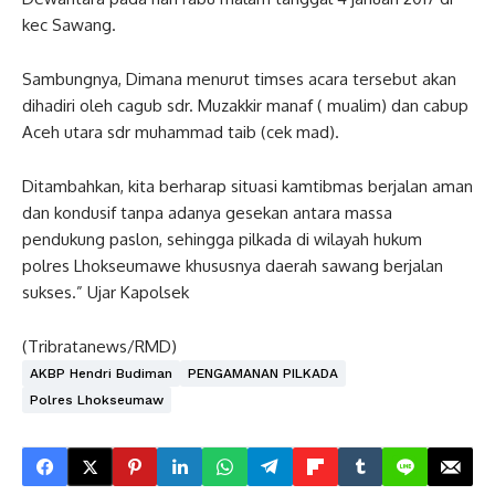
kec Sawang.
Sambungnya, Dimana menurut timses acara tersebut akan
dihadiri oleh cagub sdr. Muzakkir manaf ( mualim) dan cabup
Aceh utara sdr muhammad taib (cek mad).
Ditambahkan, kita berharap situasi kamtibmas berjalan aman
dan kondusif tanpa adanya gesekan antara massa
pendukung paslon, sehingga pilkada di wilayah hukum
polres Lhokseumawe khususnya daerah sawang berjalan
sukses.” Ujar Kapolsek
(Tribratanews/RMD)
AKBP Hendri Budiman
PENGAMANAN PILKADA
Polres Lhokseumaw