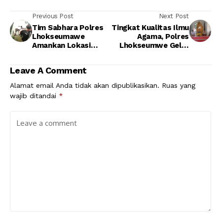
Previous Post
Next Post
Tim Sabhara Polres
Tingkat Kualitas Ilmu
Lhokseumawe
Agama, Polres
Amankan Lokasi
Lhokseumwe Gelar
Remaja Bireun Yang Di
Pengajian Fardhu Ain
Temukan Tenggelam
Leave A Comment
Alamat email Anda tidak akan dipublikasikan.
Ruas yang
wajib ditandai
*