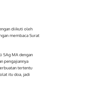
ngan diikuti oleh
dengan membaca Surat
Ali SAg MA dengan
n pengajiannya
erbuatan tertentu
at itu doa, jadi