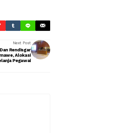
Next Post
 Dan Rendisgar
mawe, Alokasi
elanja Pegawai