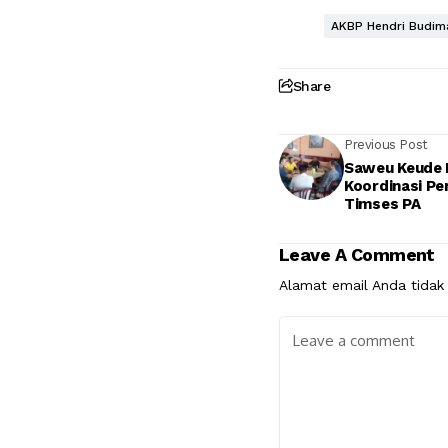
AKBP Hendri Budim
Share
Previous Post
Saweu Keude 
Koordinasi P
Timses PA
Leave A Comment
Alamat email Anda tidak 