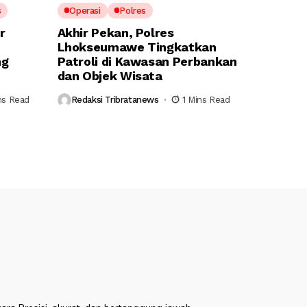
s
Operasi
Polres
r
Akhir Pekan, Polres
Lhokseumawe Tingkatkan
ng
Patroli di Kawasan Perbankan
dan Objek Wisata
ns Read
Redaksi Tribratanews
1 Mins Read