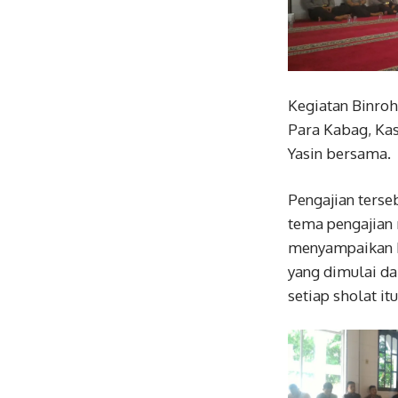
Kegiatan Binroh
Para Kabag, Kas
Yasin bersama.
Pengajian ters
tema pengajian
menyampaikan b
yang dimulai da
setiap sholat it