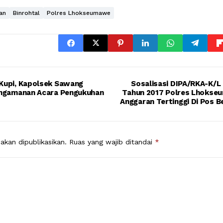
an
Binrohtal
Polres Lhokseumawe
Kupi, Kapolsek Sawang
Sosalisasi DIPA/RKA-K/L
engamanan Acara Pengukuhan
Tahun 2017 Polres Lhokseu
Anggaran Tertinggi Di Pos B
akan dipublikasikan.
Ruas yang wajib ditandai
*