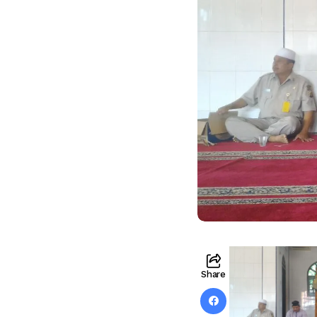
Share