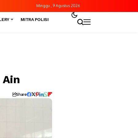
Minggu , 9 Agustus 2026
LERY
MITRA POLISI
 Ain
Share