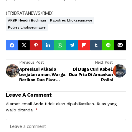
(TRIBRATANEWS/RMD)
AKBP Hendri Budiman
Kapolres Lhokseumawe
Polres Lhokseumawe
Previous Post
Next Post
Apresiasi Pilkada
Di Duga Curi Kabel,
berjalan aman, Warga
Dua Pria Di Amankan
Berikan Dua Ekor
Polisi
Kambing Pada Polisi
Leave A Comment
Alamat email Anda tidak akan dipublikasikan.
Ruas yang
wajib ditandai
*