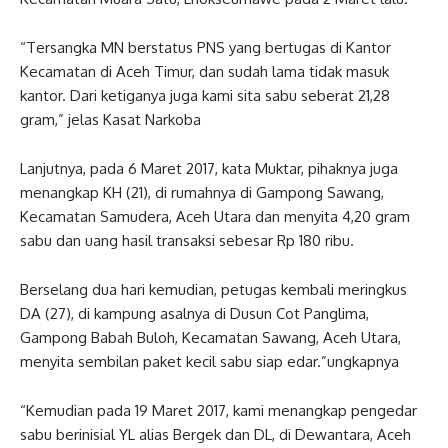
“Tersangka MN berstatus PNS yang bertugas di Kantor
Kecamatan di Aceh Timur, dan sudah lama tidak masuk
kantor. Dari ketiganya juga kami sita sabu seberat 21,28
gram,” jelas Kasat Narkoba
Lanjutnya, pada 6 Maret 2017, kata Muktar, pihaknya juga
menangkap KH (21), di rumahnya di Gampong Sawang,
Kecamatan Samudera, Aceh Utara dan menyita 4,20 gram
sabu dan uang hasil transaksi sebesar Rp 180 ribu.
Berselang dua hari kemudian, petugas kembali meringkus
DA (27), di kampung asalnya di Dusun Cot Panglima,
Gampong Babah Buloh, Kecamatan Sawang, Aceh Utara,
menyita sembilan paket kecil sabu siap edar.”ungkapnya
“Kemudian pada 19 Maret 2017, kami menangkap pengedar
sabu berinisial YL alias Bergek dan DL, di Dewantara, Aceh