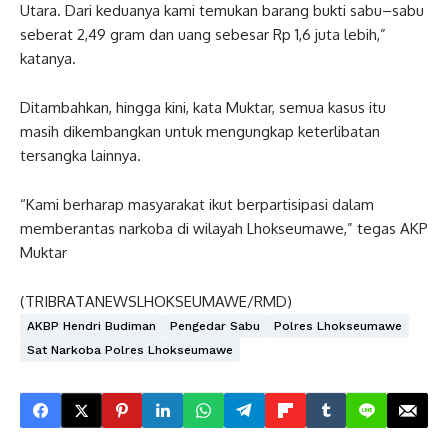
Utara. Dari keduanya kami temukan barang bukti sabu–sabu
seberat 2,49 gram dan uang sebesar Rp 1,6 juta lebih,”
katanya.
Ditambahkan, hingga kini, kata Muktar, semua kasus itu
masih dikembangkan untuk mengungkap keterlibatan
tersangka lainnya.
“Kami berharap masyarakat ikut berpartisipasi dalam
memberantas narkoba di wilayah Lhokseumawe,” tegas AKP
Muktar
(TRIBRATANEWSLHOKSEUMAWE/RMD)
AKBP Hendri Budiman
Pengedar Sabu
Polres Lhokseumawe
Sat Narkoba Polres Lhokseumawe